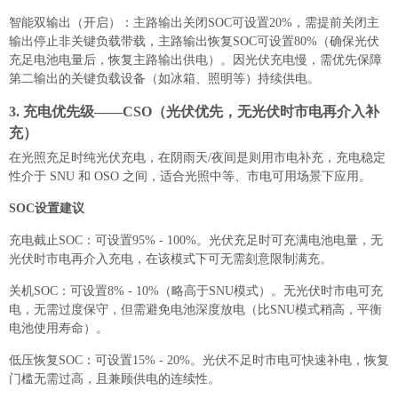
智能双输出（开启）：主路输出关闭SOC可设置20%，需提前关闭主
输出停止非关键负载带载，主路输出恢复SOC可设置80%（确保光伏
充足电池电量后，恢复主路输出供电）。因光伏充电慢，需优先保障
第二输出的关键负载设备（如冰箱、照明等）持续供电。
3. 充电优先级——CSO（光伏优先，无光伏时市电再介入补
充）
在光照充足时纯光伏充电，在阴雨天/夜间是则用市电补充，充电稳定
性介于 SNU 和 OSO 之间，适合光照中等、市电可用场景下应用。
SOC设置建议
充电截止SOC：可设置95% - 100%。光伏充足时可充满电池电量，无
光伏时市电再介入充电，在该模式下可无需刻意限制满充。
关机SOC：可设置8% - 10%（略高于SNU模式）。无光伏时市电可充
电，无需过度保守，但需避免电池深度放电（比SNU模式稍高，平衡
电池使用寿命）。
低压恢复SOC：可设置15% - 20%。光伏不足时市电可快速补电，恢复
门槛无需过高，且兼顾供电的连续性。