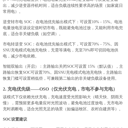
出，减少逆变器停机时间，适合负载连续性要求高的场景（如家庭日
常用电）。
逆变转市电 SOC：在电池优先输出模式下：可设置10% - 15%。电池
电量放电至该设定值时切市电，既能避免电池过放，又能利用市电兜
底，适合非关键负载（如空调）。
市电转逆变 SOC：在电池优先输出模式下，可设置70% - 75%。因
SNU充电模式电池充电快，无需等满电，充至70%即可切回电池供
电，减少市电依赖。
智能双输出（开启）：主路输出关闭SOC可设置 15%（默认值），主
路输出恢复SOC可设置70%。因SNU充电模式电池充电快，主路输出
恢复门槛可设置稍低些，可兼顾第二输出的非关键负载设备使用。
2. 充电优先级——OSO（仅光伏充电，市电不参与充电）
该模式下仅依赖光伏充电，充电速度受光照影响大（晴天快、阴雨天
慢），需预留更多电量应对光照波动，避免电池过度放电，无市电补
充时易断电，适合光照充足的场景（如偏远牧区、农村自建房等）。
SOC设置建议