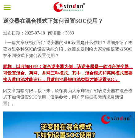
逆变器在混合模式下如何设置SOC使用？
发布日期：
2025-07-18
阅读量：
5083
上一篇文章欣顿介绍了
逆变器的SOC设置是什么作用？
详细介绍了逆
变器里各种SOC的设置功能介绍，这篇文章则给大家介绍逆变器SOC
在不同模式下如何设置使用？
同样，以欣顿HFP-C混合逆变器为例，该逆变器是一款混合逆变器，
可设置混合、离网、并网三种模式。其中，混合模式和离网模式需要
接入蓄电池才能运行，且蓄电池是锂电池类型才能设置SOC。
因文章篇幅有限，接下来，欣顿将为大家详细介绍该逆变器在混合模
式下如何设置
SOC
使用（仅供参考，用户需根据实际情况灵活设
置）。